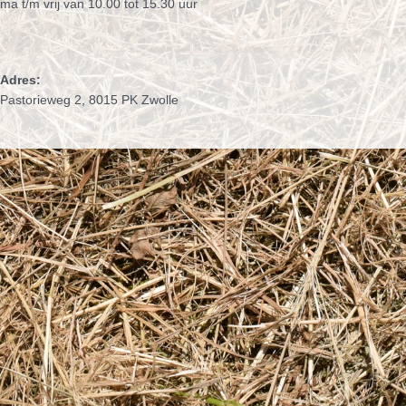
ma t/m vrij van 10.00 tot 15.30 uur
Adres:
Pastorieweg 2, 8015 PK Zwolle